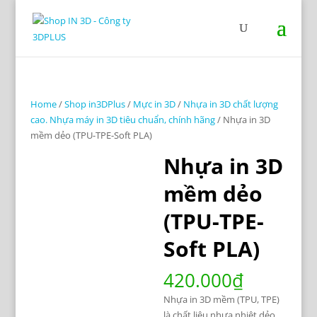
Home
/
Shop in3DPlus
/
Mực in 3D
/
Nhựa in 3D chất lượng
cao. Nhựa máy in 3D tiêu chuẩn, chính hãng
/ Nhựa in 3D
mềm dẻo (TPU-TPE-Soft PLA)
Nhựa in 3D
mềm dẻo
(TPU-TPE-
Soft PLA)
420.000
₫
Nhựa in 3D mềm (TPU, TPE)
là chất liệu nhựa nhiệt dẻo