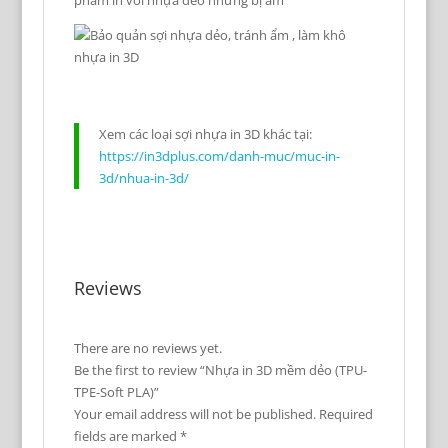
Xem các loại sợi nhựa in 3D khác tại:
https://in3dplus.com/danh-muc/muc-in-
3d/nhua-in-3d/
Reviews
There are no reviews yet.
Be the first to review “Nhựa in 3D mềm dẻo (TPU-
TPE-Soft PLA)”
Your email address will not be published.
Required
fields are marked
*