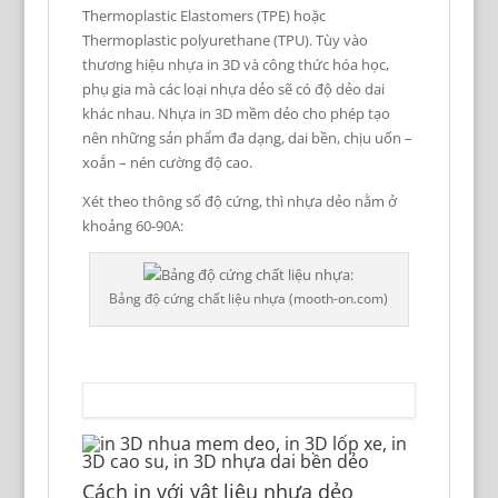
Thermoplastic Elastomers (TPE) hoặc
Thermoplastic polyurethane (TPU). Tùy vào
thương hiệu nhựa in 3D và công thức hóa học,
phụ gia mà các loại nhựa dẻo sẽ có độ dẻo dai
khác nhau. Nhựa in 3D mềm dẻo cho phép tạo
nên những sản phẩm đa dạng, dai bền, chịu uốn –
xoắn – nén cường độ cao.
Xét theo thông số độ cứng, thì nhựa dẻo nằm ở
khoảng 60-90A:
Bảng độ cứng chất liệu nhựa (mooth-on.com)
Cách in với vật liệu nhựa dẻo