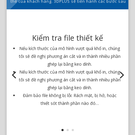
thể của khách hàng. 3DPLUS sẽ tiến hành các bước sau
Kiểm tra file thiết kế
Nếu kích thước của mô hình vượt quá khổ in, chúng
tôi sẽ đề nghị phương án cắt và in thành nhiều phần
ghép lại bằng keo dính.
Nếu kích thước của mô hình vượt quá khổ in, chúng
tôi sẽ đề nghị phương án cắt và in thành nhiều phần
ghép lại bằng keo dính.
Đảm bảo file không bị lỗi: Rách mặt, bị hở, hoặc
thiết sót thành phần nào đó…