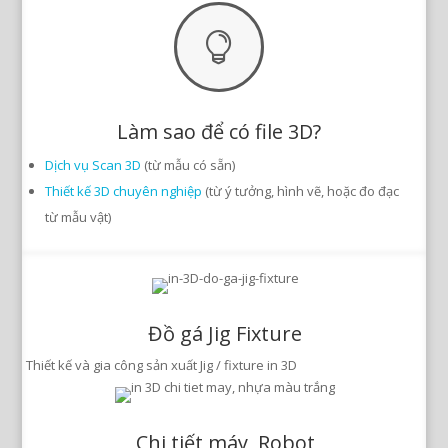

Làm sao để có file 3D?
Dịch vụ Scan 3D
(từ mẫu có sẵn)
Thiết kế 3D chuyên nghiệp
(từ ý tưởng, hình vẽ, hoặc đo đạc
từ mẫu vật)
Đồ gá Jig Fixture
Thiết kế và gia công sản xuất Jig / fixture in 3D
Chi tiết máy, Robot