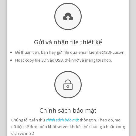

Gửi và nhận file thiết kế
Để thuận tiện, bạn hãy gửi file qua email Lienhe@3DPLus.vn
Hoặc copy file 3D vào USB, thẻ nhớ và mang tới shop.
~
Chính sách bảo mật
Chúng tôi tuân thủ
chính sách bảo mật
thông tin. Theo đó, mọi
dữ liệu sẽ được xóa khỏi server khi kết thúc báo giá hoặc xong
dịch vụ in 3D