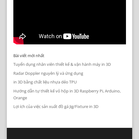
Bài viết mới nhất
Tuyển dụng nhân viên thiết kế & vận hành máy in 3D
Radar Doppler nguyên lý và ứng dụng
in 3D bằng chất liệu nhựa dẻo TPU
Hướng dẫn tự thiết kế vỏ hộp in 3D Raspberry Pi, Arduino,
Orange
Lợi ích của việc sản xuất đồ gá Jig/Fixture in 3D