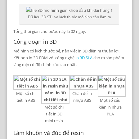
Dữ liệu 3D STL và kích thước mô hình cần làm ra
Tổng thời gian cho bước này là 02 ngày.
Công đoạn in 3D
Mô hình có kích thước bé, nên việc in 3D diễn ra thuận lợi.
Kết hợp in 3D FDM với công nghệ
in 3D SLA
cho ra sản phẩm
láng mịn có độ chính xác cao nhất.
Một số chi
Chân đế in
tiết in ABS
nhựa ABS
Một số cấu
Một số chi
kiện in nhựa
tiết in 3D
PLA
mini resin
Làm khuôn và đúc đế resin