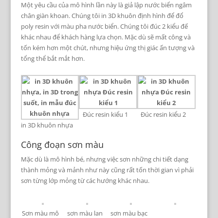
Một yêu cầu của mô hình lần này là giả lập nước biển ngâm
chân giàn khoan. Chúng tôi in 3D khuôn định hình để đổ
poly resin với màu pha nước biển. Chúng tôi đúc 2 kiểu đế
khác nhau để khách hàng lựa chọn. Mặc dù sẽ mất công và
tốn kém hơn một chút, nhưng hiệu ứng thị giác ấn tượng và
tổng thể bắt mắt hơn.
Đúc resin kiểu 1
Đúc resin kiểu 2
in 3D khuôn nhựa
Công đoạn sơn màu
Mặc dù là mô hình bé, nhưng việc sơn những chi tiết dạng
thành mỏng và mảnh như này cũng rất tốn thời gian vì phải
sơn từng lớp mỏng từ các hướng khác nhau.
Sơn màu mô
sơn màu lan
sơn màu bạc