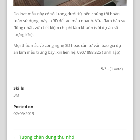
Do loạt mẫu này có số lượng dưới 10, nên chúng tôi hoàn
toàn sử dụng máy in 3D để tạo mẫu nhanh. Vừa đảm bảo sự
đồng nhất, vừa tiết kiệm chi phí làm khuôn (với dự án số
lượng lớn).
Mọi thắc mắc về công nghệ 3D hoặc cần tư vấn báo giá dự
án làm mẫu trưng bày, xin liên hệ: 0907 888 325 ( anh Tập)
5/5 - (1 vote)
Skills
3M
Posted on
02/05/2019
←
Tượng chân dung thu nhỏ