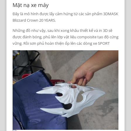
Mặt nạ xe máy
Đây là mô hình được lấy cảm hứng từ các sản phẩm
3DMASK
Blizzard Crown 20 YEARS.
Những đồ như vậy, sau khi xong khâu thiết kế và in 3D sẽ
được đánh bóng, phủ lên lớp vật liệu compoisite tạo độ cứng
vững. Rồi sơn phủ hoàn thiện ốp lên các dòng xe SPORT