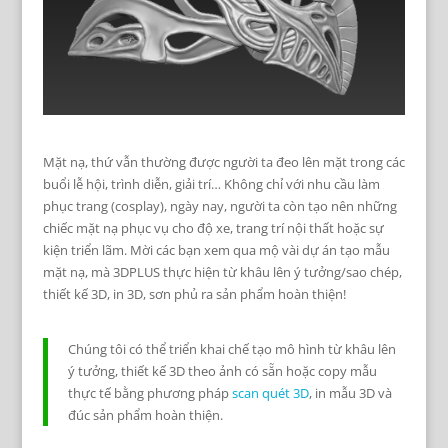
Mặt nạ, thứ vẫn thường được người ta đeo lên mặt trong các
buổi lễ hội, trình diễn, giải trí… Không chỉ với nhu cầu làm
phục trang (cosplay), ngày nay, người ta còn tạo nên những
chiếc mặt nạ phục vụ cho độ xe, trang trí nội thất hoặc sự
kiện triển lãm. Mời các bạn xem qua mộ vài dự án tạo mẫu
mặt nạ, mà 3DPLUS thực hiện từ khâu lên ý tưởng/sao chép,
thiết kế 3D, in 3D, sơn phủ ra sản phẩm hoàn thiện!
Chúng tôi có thể triển khai chế tạo mô hình từ khâu lên
ý tưởng, thiết kế 3D theo ảnh có sẵn hoặc copy mẫu
thực tế bằng phương pháp
scan quét 3D
, in mẫu 3D và
đúc sản phẩm hoàn thiện.