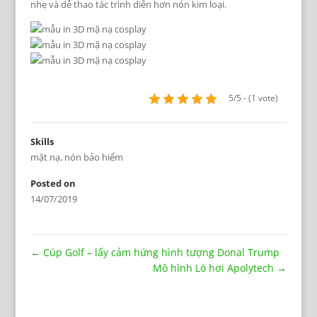
nhẹ và dễ thao tác trình diễn hơn nón kim loại.
5/5 - (1 vote)
Skills
mặt nạ
,
nón bảo hiểm
Posted on
14/07/2019
←
Cúp Golf – lấy cảm hứng hình tượng Donal Trump
Mô hình Lò hơi Apolytech
→