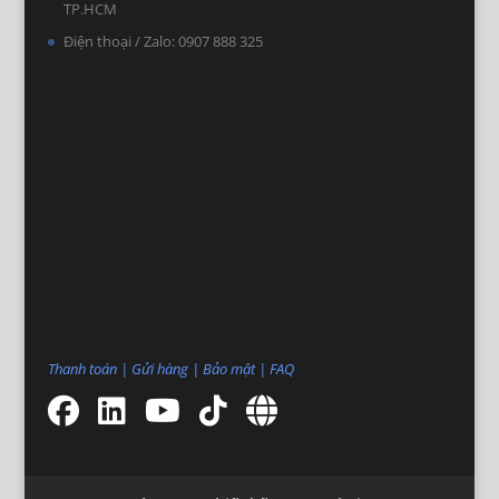
TP.HCM
Điện thoại / Zalo: 0907 888 325
Thanh toán
|
Gửi hàng
|
Bảo mật
|
FAQ