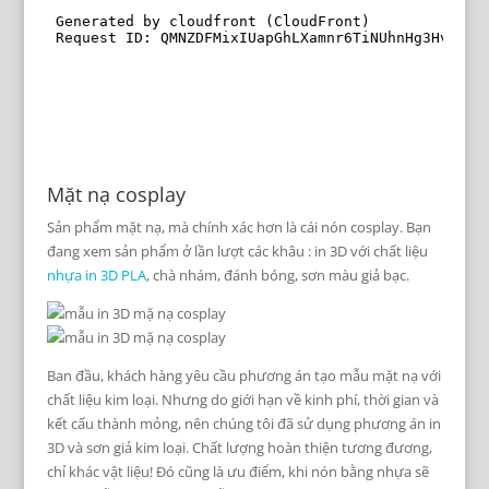
Mặt nạ cosplay
Sản phẩm mặt nạ, mà chính xác hơn là cái nón cosplay. Bạn
đang xem sản phẩm ở lần lượt các khâu : in 3D với chất liệu
nhựa in 3D PLA
, chà nhám, đánh bóng, sơn màu giả bạc.
Ban đầu, khách hàng yêu cầu phương án tạo mẫu mặt nạ với
chất liệu kim loại. Nhưng do giới hạn về kinh phí, thời gian và
kết cấu thành mỏng, nên chúng tôi đã sử dụng phương án in
3D và sơn giả kim loại. Chất lượng hoàn thiện tương đương,
chỉ khác vật liệu! Đó cũng là ưu điểm, khi nón bằng nhựa sẽ