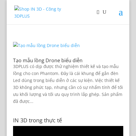
Tạo mẫu lồng Drone biểu diễn
3DPLUS có dịp được thử nghiệm thiết kế và tạo mẫu
lồng cho con Phantom. Đây là cái khung để gắn đèn
Led dùng trong biểu diễn ở các sự kiện. Việc thiết kế
3D không phức tạp, nhưng cần có sự nhẩm tính để tối
ưu khối lượng và tối ưu quy trình lắp ghép. Sản phẩm
đã được...
IN 3D trong thực tế