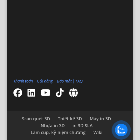
Thanh toán
|
Gửi hàng
|
Bảo mật
|
FAQ
Scan quét 3D
Thiết kế 3D
Máy in 3D
Nhựa in 3D
in 3D SLA
Làm cúp, kỷ niệm chương
Wiki