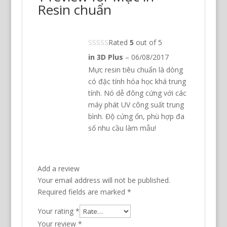
Resin chuẩn
Rated
5
out of 5
in 3D Plus
–
06/08/2017
Mực resin tiêu chuẩn là dòng
có đặc tính hóa học khá trung
tính. Nó dễ đông cứng với các
máy phát UV công suất trung
bình. Độ cứng ổn, phù hợp đa
số nhu cầu làm mẫu!
Add a review
Your email address will not be published.
Required fields are marked
*
Your rating
*
Your review
*