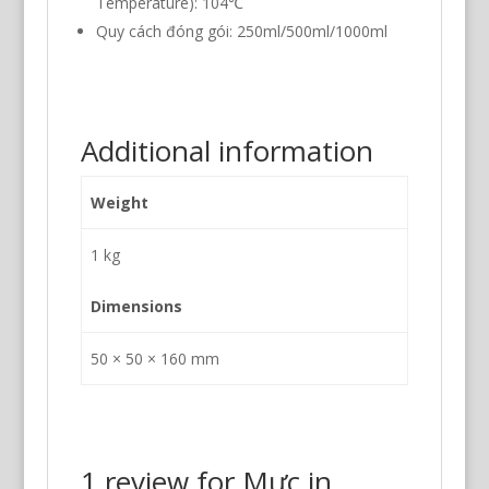
Temperature): 104℃
Quy cách đóng gói: 250ml/500ml/1000ml
Additional information
Weight
1 kg
Dimensions
50 × 50 × 160 mm
1 review for
Mực in