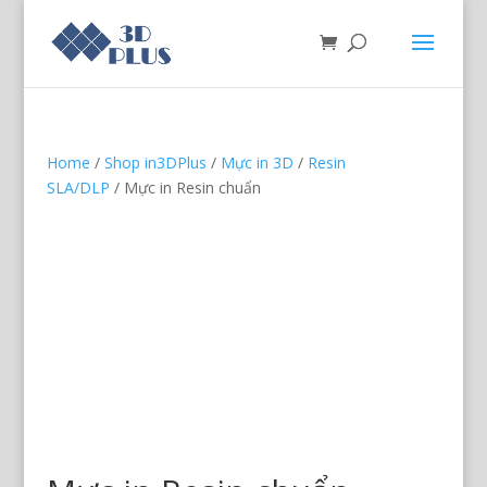
Home
/
Shop in3DPlus
/
Mực in 3D
/
Resin
SLA/DLP
/ Mực in Resin chuẩn