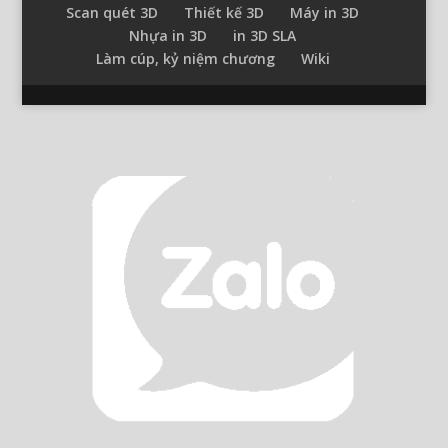
Scan quét 3D
Thiết kế 3D
Máy in 3D
Nhựa in 3D
in 3D SLA
Làm cúp, kỷ niệm chương
Wiki