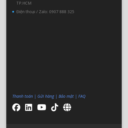
TP.HCM
Điện thoại / Zalo: 0907 888 325
Thanh toán
|
Gửi hàng
|
Bảo mật
|
FAQ