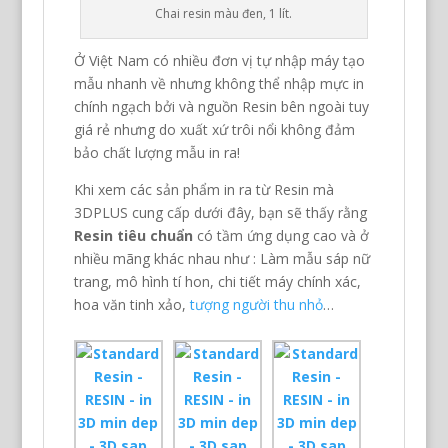
Chai resin màu đen, 1 lít.
Ở Việt Nam có nhiều đơn vị tự nhập máy tạo
mẫu nhanh về nhưng không thể nhập mực in
chính ngạch bởi và nguồn Resin bên ngoài tuy
giá rẻ nhưng do xuất xứ trôi nổi không đảm
bảo chất lượng mẫu in ra!
Khi xem các sản phẩm in ra từ Resin mà
3DPLUS cung cấp dưới đây, bạn sẽ thấy rằng
Resin tiêu chuẩn
có tầm ứng dụng cao và ở
nhiều mãng khác nhau như : Làm mẫu sáp nữ
trang, mô hình tí hon, chi tiết máy chính xác,
hoa văn tinh xảo,
tượng người thu nhỏ
…