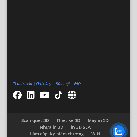
Thanh toán
|
Gửi hàng
|
Bảo mật
|
FAQ
Scan quét 3D
Thiết kế 3D
Máy in 3D
Nhựa in 3D
in 3D SLA
Làm cúp, kỷ niệm chương
Wiki