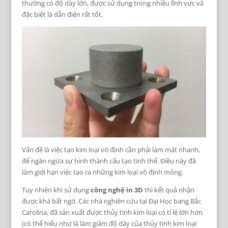
thường có độ dày lớn, được sử dụng trong nhiều lĩnh vực và
đặc biệt là dẫn điện rất tốt.
Vấn đề là việc tạo kim loại vô định cần phải làm mát nhanh,
để ngăn ngừa sự hình thành cấu tạo tinh thể. Điều này đã
làm giới hạn việc tạo ra những kim loại vô định mỏng.
Tuy nhiên khi sử dụng
công nghệ in 3D
thì kết quả nhận
được khá bất ngờ. Các nhà nghiên cứu tại Đại Học bang Bắc
Carolina, đã sản xuất được thủy tinh kim loại có tỉ lệ lớn hơn
(có thể hiểu như là làm giảm độ dày của thủy tinh kim loại