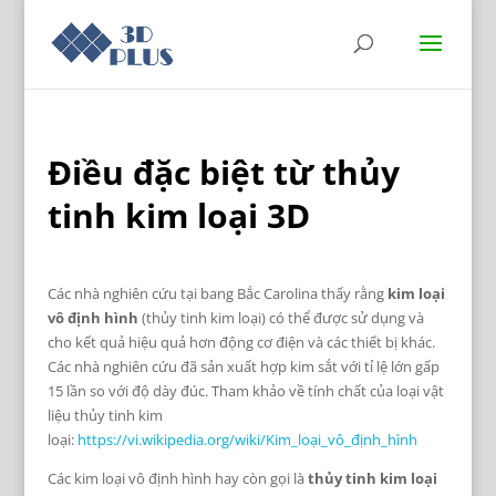
Điều đặc biệt từ thủy
tinh kim loại 3D
Các nhà nghiên cứu tại bang Bắc Carolina thấy rằng
kim loại
vô định hình
(thủy tinh kim loại) có thể được sử dụng và
cho kết quả hiệu quả hơn động cơ điện và các thiết bị khác.
Các nhà nghiên cứu đã sản xuất hợp kim sắt với tỉ lệ lớn gấp
15 lần so với độ dày đúc. Tham khảo về tính chất của loại vật
liệu thủy tinh kim
loại:
https://vi.wikipedia.org/wiki/Kim_loại_vô_định_hình
Các kim loại vô định hình hay còn gọi là
thủy tinh kim loại