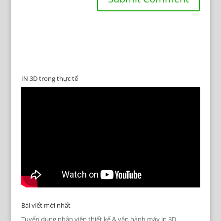
IN 3D trong thực tế
Bài viết mới nhất
Tuyển dụng nhân viên thiết kế & vận hành máy in 3D