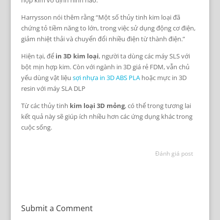
Harrysson nói thêm rằng “Một số thủy tinh kim loại đã
chứng tỏ tiềm năng to lớn, trong việc sử dụng động cơ điện,
giảm nhiệt thải và chuyển đổi nhiều điện từ thành điện.”
Hiện tại, để
in 3D kim loại
, người ta dùng các máy SLS với
bột mịn hợp kim. Còn với ngành in 3D giá rẻ FDM, vẫn chủ
yếu dùng vật liệu
sợi nhựa in 3D ABS PLA
hoặc mực in 3D
resin với máy SLA DLP
Từ các thủy tinh
kim loại 3D mỏng
, có thể trong tương lai
kết quả này sẽ giúp ích nhiều hơn các ứng dụng khác trong
cuộc sống.
Đánh giá post
Submit a Comment