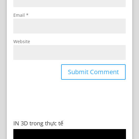
Email
*
Website
IN 3D trong thực tế