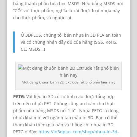
bảng thành phần hóa học MSDS. Nếu bảng MSDS nói
“CÓ” với thực phẩm, nghĩa là xài được loại nhựa này
cho thực phẩm, và ngược lại.
Ở 3DPLUS, chúng tôi bán nhựa in 3D PLA an toàn
và có chứng nhận đầy đủ của hãng (SGS, RoHS,
CE, MSDS…)
Một dạng khuôn bánh 2D Extrude rất phổ biến hiện nay
PETG:
Vật liệu in 3D có cơ tính cao được tổng hợp
trên nền nhựa PET. Chúng cũng an toàn cho thực
phẩm nếu bảng MSDS nói “có”. Nhựa PETG là dòng
nhựa khá mới với ngành tạo mẫu in 3D. Bạn có thể
tham khảo thêm giá bán và thông chi nhựa in 3D
PETG ở đây:
https://in3dplus.com/shop/nhua-in-3d-