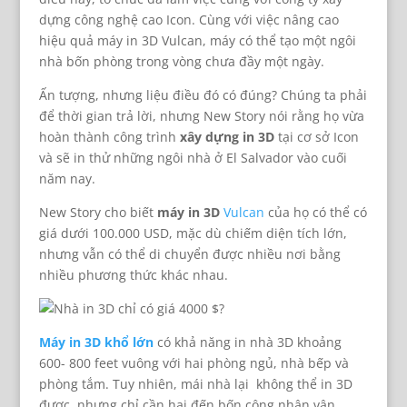
dựng công nghệ cao Icon. Cùng với việc nâng cao
hiệu quả máy in 3D Vulcan, máy có thể tạo một ngôi
nhà bốn phòng trong vòng chưa đầy một ngày.
Ấn tượng, nhưng liệu điều đó có đúng? Chúng ta phải
để thời gian trả lời, nhưng New Story nói rằng họ vừa
hoàn thành công trình
xây dựng in 3D
tại cơ sở Icon
và sẽ in thử những ngôi nhà ở El Salvador vào cuối
năm nay.
New Story cho biết
máy in 3D
Vulcan
của họ có thể có
giá dưới 100.000 USD, mặc dù chiếm diện tích lớn,
nhưng vẫn có thể di chuyển được nhiều nơi bằng
nhiều phương thức khác nhau.
Máy in 3D khổ lớn
có khả năng in nhà 3D khoảng
600- 800 feet vuông với hai phòng ngủ, nhà bếp và
phòng tắm. Tuy nhiên, mái nhà lại không thể in 3D
được, nhưng chỉ cần hai đến bốn công nhân vận