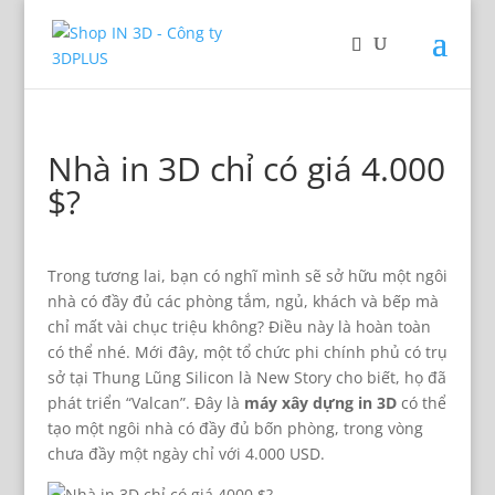
Nhà in 3D chỉ có giá 4.000
$?
Trong tương lai, bạn có nghĩ mình sẽ sở hữu một ngôi
nhà có đầy đủ các phòng tắm, ngủ, khách và bếp mà
chỉ mất vài chục triệu không? Điều này là hoàn toàn
có thể nhé. Mới đây, một tổ chức phi chính phủ có trụ
sở tại Thung Lũng Silicon là New Story cho biết, họ đã
phát triển “Valcan”. Đây là
máy xây dựng in 3D
có thể
tạo một ngôi nhà có đầy đủ bốn phòng, trong vòng
chưa đầy một ngày chỉ với 4.000 USD.