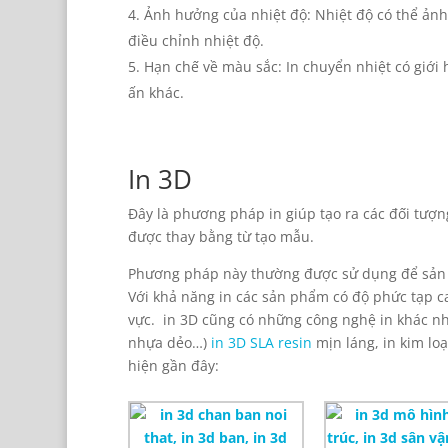
Ảnh hưởng của nhiệt độ: Nhiệt độ có thể ảnh
điều chỉnh nhiệt độ.
Hạn chế về màu sắc: In chuyển nhiệt có giới 
ấn khác.
In 3D
Đây là phương pháp in giúp tạo ra các đối tượng
được thay bằng từ tạo mẫu.
Phương pháp này thường được sử dụng để sản x
Với khả năng in các sản phẩm có độ phức tạp c
vực. in 3D cũng có những công nghệ in khác nha
nhựa dẻo…)
in 3D SLA resin
mịn láng, in kim lo
hiện gần đây: