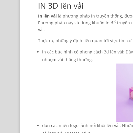
IN 3D lên vải
In lên vải
là phương pháp in truyền thống, được
Phương pháp này sử dụng khuôn in để truyền m
vải.
Thực ra, những ý định liên quan tới việc tìm cơ 
in các bức hình có phong cách 3d lên vải: Đâ
nhuộm vải thông thường.
dán các miến logo, ảnh nổi khối lên vải: Nhữ