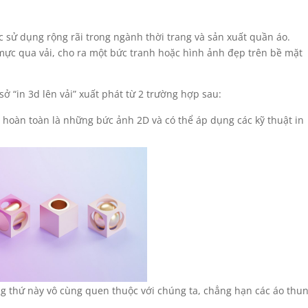
 sử dụng rộng rãi trong ngành thời trang và sản xuất quần áo.
ực qua vải, cho ra một bức tranh hoặc hình ảnh đẹp trên bề mặt
sở “in 3d lên vải” xuất phát từ 2 trường hợp sau:
y hoàn toàn là những bức ảnh 2D và có thể áp dụng các kỹ thuật in
ng thứ này vô cùng quen thuộc với chúng ta, chẳng hạn các áo thu