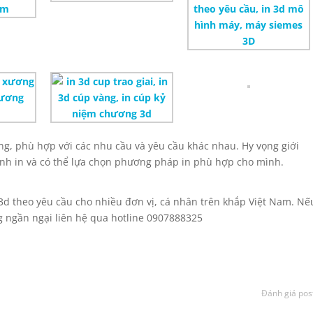
g, phù hợp với các nhu cầu và yêu cầu khác nhau. Hy vọng giới
hình in và có thể lựa chọn phương pháp in phù hợp cho mình.
 3d theo yêu cầu cho nhiều đơn vị, cá nhân trên khắp Việt Nam. Nế
ng ngần ngại liên hệ qua hotline 0907888325
Đánh giá pos