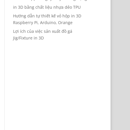
in 3D bằng chất liệu nhựa dẻo TPU
Hướng dẫn tự thiết kế vỏ hộp in 3D
Raspberry Pi, Arduino, Orange
Lợi ích của việc sản xuất đồ gá
Jig/Fixture in 3D
n