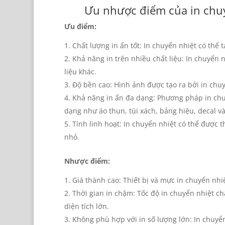
Ưu nhược điểm của in chu
Ưu điểm:
Chất lượng in ấn tốt: In chuyển nhiệt có thể 
Khả năng in trên nhiều chất liệu: In chuyển nh
liệu khác.
Độ bền cao: Hình ảnh được tạo ra bởi in chu
Khả năng in ấn đa dạng: Phương pháp in chu
dạng như áo thun, túi xách, bảng hiệu, decal v
Tính linh hoạt: In chuyển nhiệt có thể được t
nhỏ.
Nhược điểm:
Giá thành cao: Thiết bị và mực in chuyển nhi
Thời gian in chậm: Tốc độ in chuyển nhiệt ch
diện tích lớn.
Không phù hợp với in số lượng lớn: In chuyể