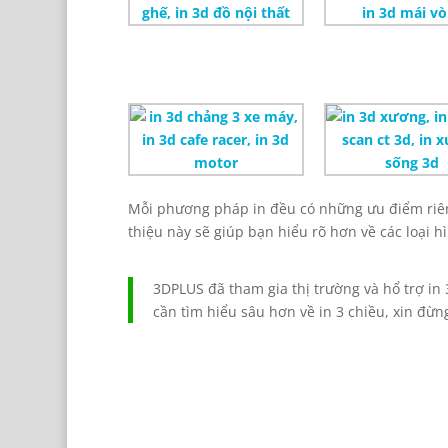
Mỗi phương pháp in đều có những ưu điểm riên
thiệu này sẽ giúp bạn hiểu rõ hơn về các loại 
3DPLUS đã tham gia thị trường và hổ trợ in
cần tìm hiểu sâu hơn về in 3 chiều, xin đừ