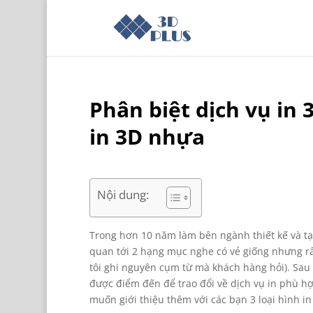
Phân biệt dịch vụ in 
in 3D nhựa
Nội dung:
Trong hơn 10 năm làm bên ngành thiết kế và t
quan tới 2 hạng mục nghe có vẻ giống nhưng rất
tôi ghi nguyên cụm từ mà khách hàng hỏi). Sau 
được điểm đến để trao đổi về dịch vụ in phù hợ
muốn giới thiệu thêm với các bạn 3 loại hình i