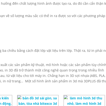
 hưởng đến chất lượng hình ảnh được tạo ra, do đó cần cẩn thận k
hạn về số lượng màu sắc có thể in ra được so với các phương pháp 
 ba chiều bằng cách đặt lớp vật liệu trên lớp. Thật ra, từ in phải 
uất các sản phẩm kỹ thuật, mô hình hoặc các sản phẩm tùy chỉnh
ao, in 3D đã trở thành một công nghệ quan trọng trong nhiều lĩnh
u, từ vật liệu cho tới máy in. Chẳng hạn in 3D sợi nhựa (ABS, PLA,
ại, in nữ trang… Một số hình ảnh sản phẩm in 3d mà 3DPLUS đã th