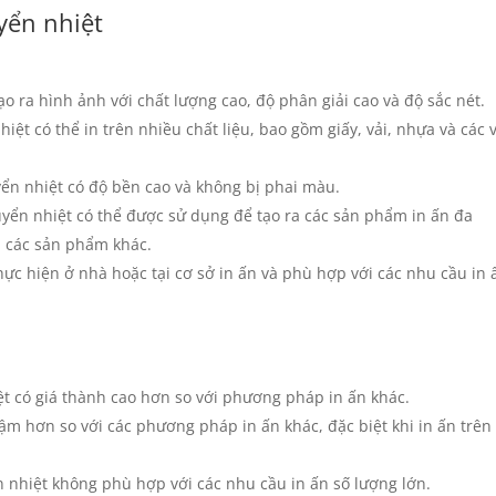
yển nhiệt
tạo ra hình ảnh với chất lượng cao, độ phân giải cao và độ sắc nét.
iệt có thể in trên nhiều chất liệu, bao gồm giấy, vải, nhựa và các 
yển nhiệt có độ bền cao và không bị phai màu.
yển nhiệt có thể được sử dụng để tạo ra các sản phẩm in ấn đa
à các sản phẩm khác.
hực hiện ở nhà hoặc tại cơ sở in ấn và phù hợp với các nhu cầu in 
ệt có giá thành cao hơn so với phương pháp in ấn khác.
ậm hơn so với các phương pháp in ấn khác, đặc biệt khi in ấn trên
n nhiệt không phù hợp với các nhu cầu in ấn số lượng lớn.