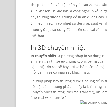
cho phép in ấn với độ phân giải cao và màu sắc 
In khổ lớn: In khổ lớn là công nghệ in vải đ
này thường được sử dụng để in ấn quảng cáo, b
In ép nhiệt: In ép nhiệt sử dụng áp suất và n
thường được sử dụng để in trên các loại vải như 
thể thao.
In 3D chuyển nhiệt
In chuyển nhiệt
là phương pháp in sử dụng nhiệt
ảnh lên giấy thì sẽ ép chúng xuống bề mặt cần i
gặp nhiệt độ cao sẽ bay hơi và bám lên bề mặt 
mỗi bản in sẽ có màu sắc khác nhau.
Phương pháp này thường được sử dụng để in tr
nổi bật của phương pháp in này là khả năng in h
Chuyển nhiệt thường (thermal transfer), nhuộm
(thermal wax transfer)