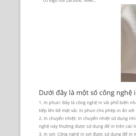
có logo nổi Lacoste, Nike…
Dưới đây là một số công nghệ i
In phun: Đây là công nghệ in vải phổ biến n
tiếp lên bề mặt vải. In phun cho phép in ấn với
In chuyển nhiệt: In chuyển nhiệt sử dụng nhi
nghệ này thường được sử dụng để in trên các loạ
In sợi: Công nghệ in sợi được sử dụng để in mẫ