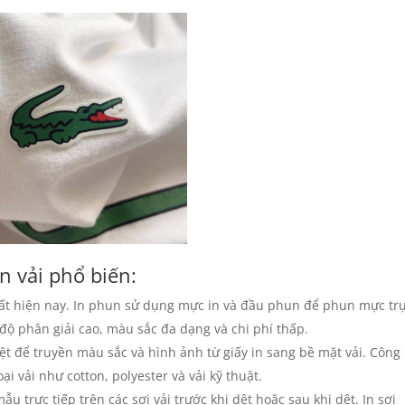
n vải phổ biến:
hất hiện nay. In phun sử dụng mực in và đầu phun để phun mực tr
 độ phân giải cao, màu sắc đa dạng và chi phí thấp.
ệt để truyền màu sắc và hình ảnh từ giấy in sang bề mặt vải. Công
i vải như cotton, polyester và vải kỹ thuật.
u trực tiếp trên các sợi vải trước khi dệt hoặc sau khi dệt. In sợi