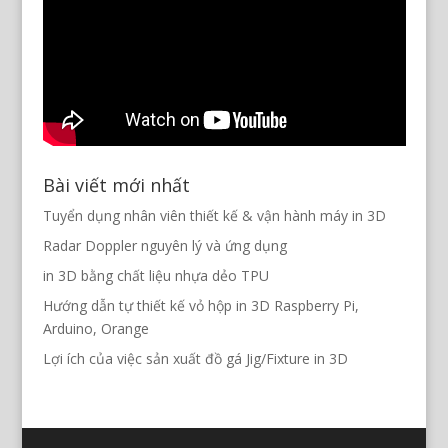
Bài viết mới nhất
Tuyển dụng nhân viên thiết kế & vận hành máy in 3D
Radar Doppler nguyên lý và ứng dụng
in 3D bằng chất liệu nhựa dẻo TPU
Hướng dẫn tự thiết kế vỏ hộp in 3D Raspberry Pi,
Arduino, Orange
Lợi ích của việc sản xuất đồ gá Jig/Fixture in 3D