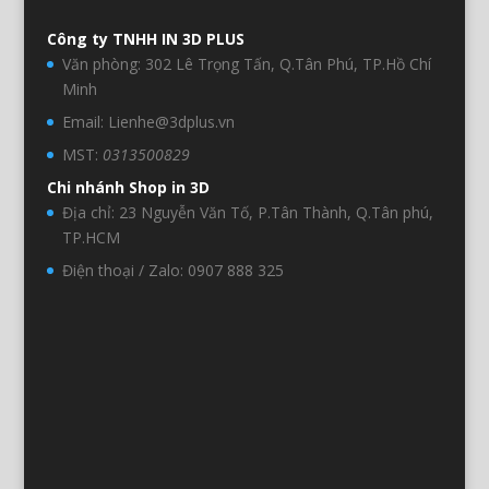
Công ty TNHH IN 3D PLUS
Văn phòng: 302 Lê Trọng Tấn, Q.Tân Phú, TP.Hồ Chí
Minh
Email: Lienhe@3dplus.vn
MST:
0313500829
Chi nhánh Shop in 3D
Địa chỉ: 23 Nguyễn Văn Tố, P.Tân Thành, Q.Tân phú,
TP.HCM
Điện thoại / Zalo: 0907 888 325