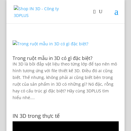
Trong ruột mẫu in 3D có gì đặc biệt?
IN 3D là bồi đắp vật liệu theo từng lớp để tạo nên mô
hình tương ứng với file thiết kế 3D. Điều đó ai cũng
biết. Thế nhưng, không phải ai cũng biết bên trong
ruột của sản phẩm in 3D có những gì? Nó đặc, rỗng
hay có cấu trúc gì đặc biệt? Hãy cùng 3DPLUS tìm
hiểu nhé....
IN 3D trong thực tế