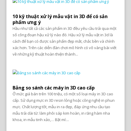
10 kỹ thuật xử lý mẫu vật in 3D để có sản
phẩm ưng ý
Hầu như tất cả các sản phẩm in 3D đều yêu cầu trải qua một
số công đoạn hậu xử lý nào đó. Hậu xử lý mẫu vật in 3d là
cách để bạn có được sản phẩm đẹp mắt, chắc bền và chính
xác hơn. Trên các diễn đàn chơi mô hình có vô vàng bài viết
về những kỹ thuật hoàn thiện thành...
Bảng so sánh các máy in 3D cao cấp
Ở mức giá bán trên 100 triệu, có một số loại máy in 3D cao
cấp. Sử dụng mực in 3D resin lỏng hoặc công nghệ in phun
mực. Chất lượng tốt, mẫu in ra đẹp, đáp ứng nhu cầu tạo
mẫu trải dài từ: làm phôi sáp kim hoàn, in răng hàm nha
khoa, in mẫu tinh xảo,… Bật mí:...