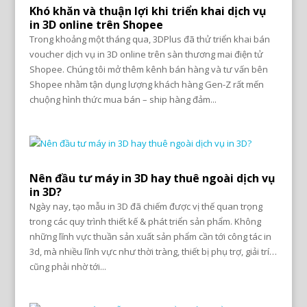
Khó khăn và thuận lợi khi triển khai dịch vụ
in 3D online trên Shopee
Trong khoảng một tháng qua, 3DPlus đã thử triển khai bán
voucher dịch vụ in 3D online trên sàn thương mai điện tử
Shopee. Chúng tôi mở thêm kênh bán hàng và tư vấn bên
Shopee nhằm tận dụng lượng khách hàng Gen-Z rất mến
chuộng hình thức mua bán – ship hàng đảm...
Nên đầu tư máy in 3D hay thuê ngoài dịch vụ
in 3D?
Ngày nay, tạo mẫu in 3D đã chiếm được vị thế quan trọng
trong các quy trình thiết kế & phát triển sản phẩm. Không
những lĩnh vực thuần sản xuất sản phẩm cần tới công tác in
3d, mà nhiều lĩnh vực như thời tràng, thiết bị phụ trợ, giải trí…
cũng phải nhờ tới...