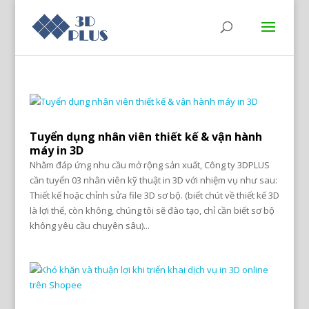
Tuyển dụng nhân viên thiết kế & vận hành
máy in 3D
Nhằm đáp ứng nhu cầu mở rộng sản xuất, Công ty 3DPLUS
cần tuyển 03 nhân viên kỹ thuật in 3D với nhiệm vụ như sau:
Thiết kế hoặc chỉnh sửa file 3D sơ bộ. (biết chút về thiết kế 3D
là lợi thế, còn không, chúng tôi sẽ đào tạo, chỉ cần biết sơ bộ
không yêu cầu chuyên sâu)...