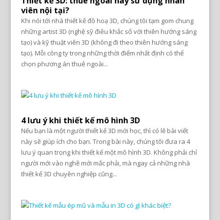
Thiết kế 3D: thuê ngoài hay sử dụng nhân
viên nội tại?
Khi nói tới nhà thiết kế đồ hoạ 3D, chúng tôi tạm gom chung
những artist 3D (nghệ sỹ điêu khắc số với thiên hướng sáng
tạo) và kỹ thuật viên 3D (không đi theo thiên hướng sáng
tạo). Mỗi công ty trong những thời điểm nhất định có thể
chọn phương án thuê ngoài...
4 lưu ý khi thiết kế mô hình 3D
Nếu bạn là một người thiết kế 3D mới học, thì có lẽ bài viết
này sẽ giúp ích cho bạn. Trong bài này, chúng tôi đưa ra 4
lưu ý quan trọng khi thiết kế một mô hình 3D. Không phải chỉ
người mới vào nghề mới mắc phải, mà ngay cả những nhà
thiết kế 3D chuyên nghiệp cũng...