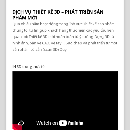
DỊCH VỤ THIẾT KẾ 3D – PHÁT TRIỂN SẢN
PHẨM MỚI
Qua nhiều năm hoạt động trong lĩnh vực Thiết kế sản phẩm,
chúng tôi tự tin giúp khách hàng thực hiện các yêu cầu liên
quan tới: Thiết kế 3D mới hoàn toàn từ ý tưởng Dựng 3D từ
hình ảnh, bản vẽ CAD, vẽ tay… Sao chép và phát triển từ một
sản phẩm có sẵn (scan 3D) Quy...
IN 3D trong thực tế