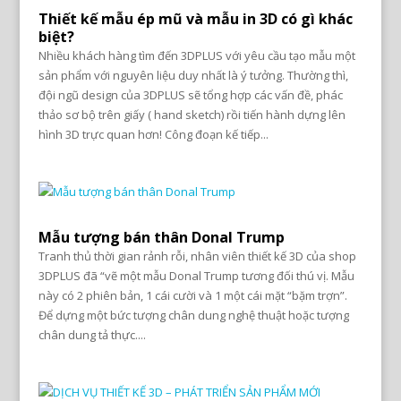
Thiết kế mẫu ép mũ và mẫu in 3D có gì khác
biệt?
Nhiều khách hàng tìm đến 3DPLUS với yêu cầu tạo mẫu một
sản phẩm với nguyên liệu duy nhất là ý tưởng. Thường thì,
đội ngũ design của 3DPLUS sẽ tổng hợp các vấn đề, phác
thảo sơ bộ trên giấy ( hand sketch) rồi tiến hành dựng lên
hình 3D trực quan hơn! Công đoạn kế tiếp...
Mẫu tượng bán thân Donal Trump
Tranh thủ thời gian rảnh rỗi, nhân viên thiết kế 3D của shop
3DPLUS đã “vẽ một mẫu Donal Trump tương đối thú vị. Mẫu
này có 2 phiên bản, 1 cái cười và 1 một cái mặt “bặm trợn”.
Để dựng một bức tượng chân dung nghệ thuật hoặc tượng
chân dung tả thực....